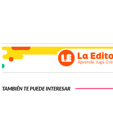
Afortunadamente, no se registraron heridos.
Fuente Infomas
TAMBIÉN TE PUEDE INTERESAR