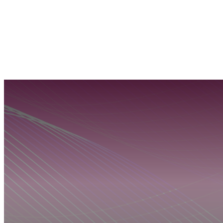
WHATSAPP RADIO
Contacto