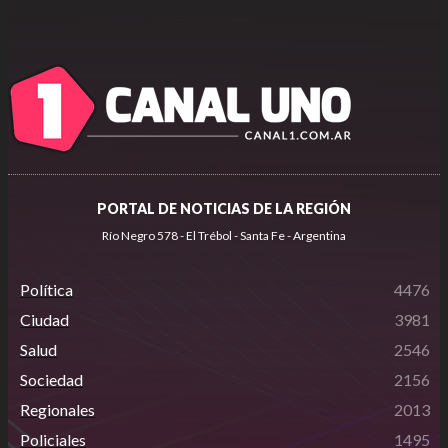
PORTAL DE NOTICIAS DE LA REGIÓN
Río Negro 578 - El Trébol - Santa Fe - Argentina
Política
4476
Ciudad
3981
Salud
2546
Sociedad
2156
Regionales
2013
Policiales
1495