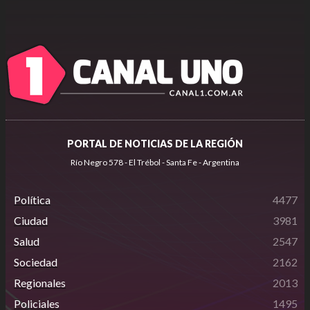
PORTAL DE NOTICIAS DE LA REGIÓN
Río Negro 578 - El Trébol - Santa Fe - Argentina
Política
4477
Ciudad
3981
Salud
2547
Sociedad
2162
Regionales
2013
Policiales
1495