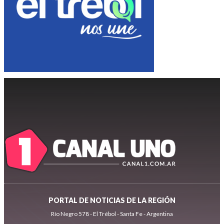
PORTAL DE NOTICIAS DE LA REGIÓN
Río Negro 578 - El Trébol - Santa Fe - Argentina