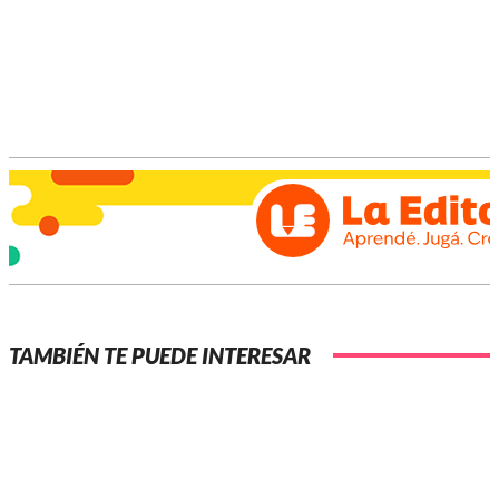
me impulsó a seguir, a apostar a lo que sé hacer. Si la
vida se dio así, es porque vienen cosas mejores”.
TAMBIÉN TE PUEDE INTERESAR