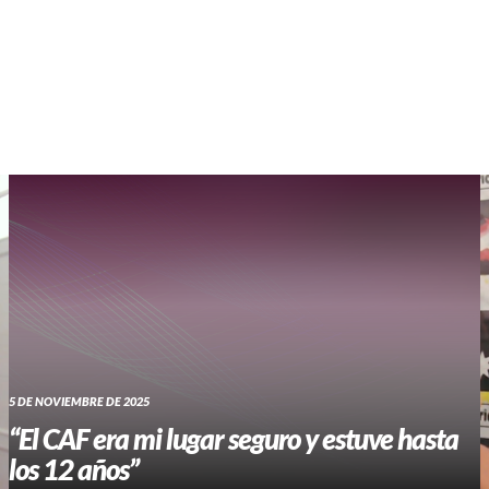
WHATSAPP RADIO
Contacto
5 DE NOVIEMBRE DE 2025
“El CAF era mi lugar seguro y estuve hasta
los 12 años”