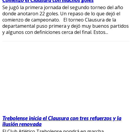
Se jugó la primera jornada del segundo torneo del año
donde anotaron 22 goles. Un repaso de lo que dejó el
comienzo de campeonato. El torneo Clausura de la
departamental puso primera y dejó muy buenos partidos
y algunos con definiciones cerca del final. Estos...
Trebolense inicia el Clausura con tres refuerzos y la
ilusión renovada
El Club Atlético Trebolense pondrá en marcha