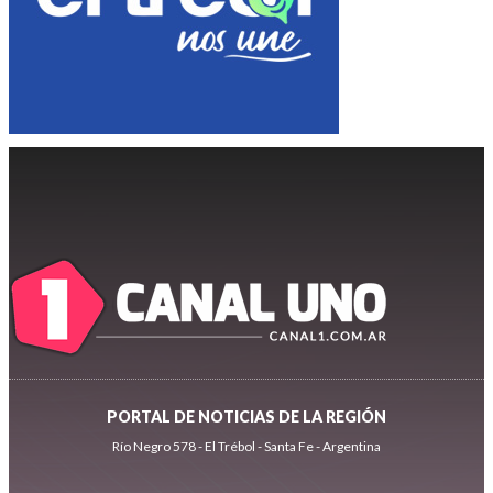
PORTAL DE NOTICIAS DE LA REGIÓN
Río Negro 578 - El Trébol - Santa Fe - Argentina