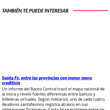
TAMBIÉN TE PUEDE INTERESAR
Santa Fe, entre las provincias con menor mora
crediticia
Un informe del Banco Central trazó el mapa nacional de
la mora y reveló fuertes diferencias entre bancos y
billeteras virtuales. Según indicaron, uno de cada cuatro
deudores santafesinos registra atrasos en sus
obligaciones financieras. Santa Fe se mantiene entre las