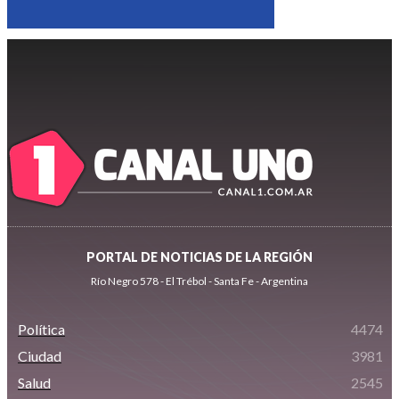
PORTAL DE NOTICIAS DE LA REGIÓN
Río Negro 578 - El Trébol - Santa Fe - Argentina
Política
4474
Ciudad
3981
Salud
2545