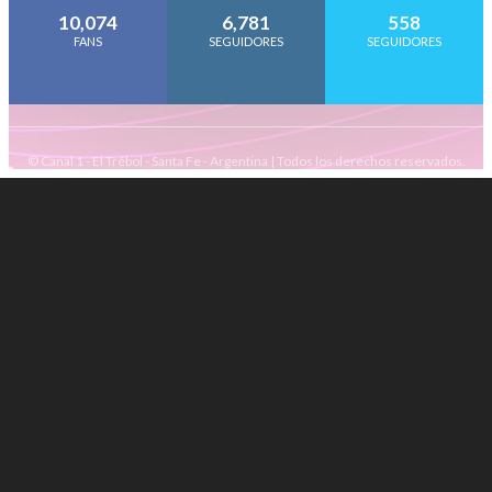
10,074
6,781
558
FANS
SEGUIDORES
SEGUIDORES
© Canal 1 - El Trébol - Santa Fe - Argentina | Todos los derechos reservados.