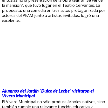
entusiasmo la presentación de la obra teatral “Se vende
la mansión”, que tuvo lugar en el Teatro Cervantes. La
propuesta, una comedia en tres actos protagonizada por
actores del PEAM junto a artistas invitados, logró una
excelente...
Alumnos del Jardín “Dulce de Leche” visitaron el
Vivero Municipal
El Vivero Municipal no sólo produce árboles nativos, sino
también cumple una relevante función educativa y