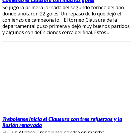
Se jugó la primera jornada del segundo torneo del año
donde anotaron 22 goles. Un repaso de lo que dejó el
comienzo de campeonato. El torneo Clausura de la
departamental puso primera y dejó muy buenos partidos
y algunos con definiciones cerca del final. Estos...
Trebolense inicia el Clausura con tres refuerzos y la
ilusión renovada
El Club Atlético Trebolense pondrá en marcha