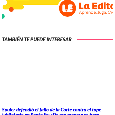
TAMBIÉN TE PUEDE INTERESAR
Spuler defendió el fallo de la Corte contra el tope
jubilatorio en Santa Fe: «De esa manera se hace