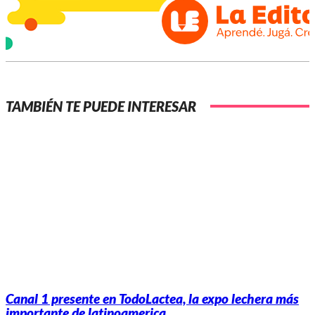
TAMBIÉN TE PUEDE INTERESAR
Canal 1 presente en TodoLactea, la expo lechera más
importante de latinoamerica