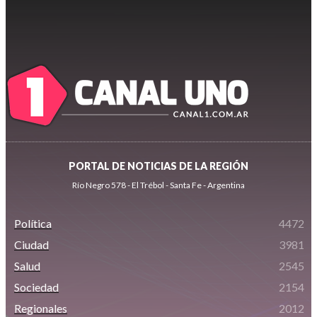
PORTAL DE NOTICIAS DE LA REGIÓN
Río Negro 578 - El Trébol - Santa Fe - Argentina
Política
4472
Ciudad
3981
Salud
2545
Sociedad
2154
Regionales
2012