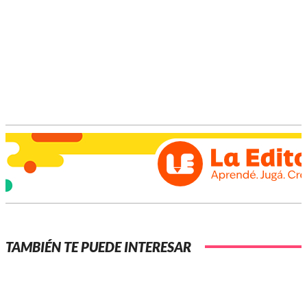
Academia Henry Martin de esta ciudad.
Para el evento
se contará con servicio de buffet y
habrá feriantes y emprendedores.
TAMBIÉN TE PUEDE INTERESAR