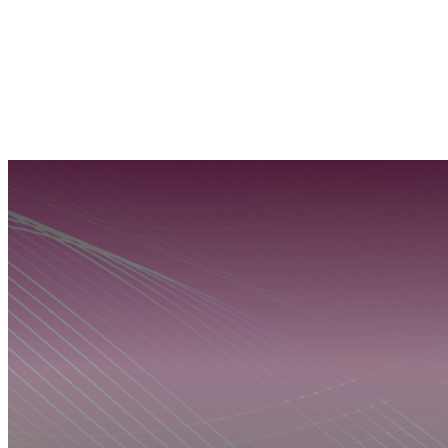
WHATSAPP RADIO
Contacto