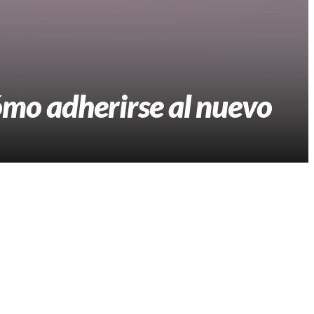
ómo adherirse al nuevo
claración jurada más simple, sin informar el patrimonio, y
na modalidad opcional destinada a personas humanas y
s Ganancias y obtienen exclusivamente rentas de fuente